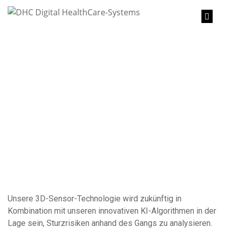
content
Unsere 3D-Sensor-Technologie wird zukünftig in
Kombination mit unseren innovativen KI-Algorithmen in der
Lage sein, Sturzrisiken anhand des Gangs zu analysieren.