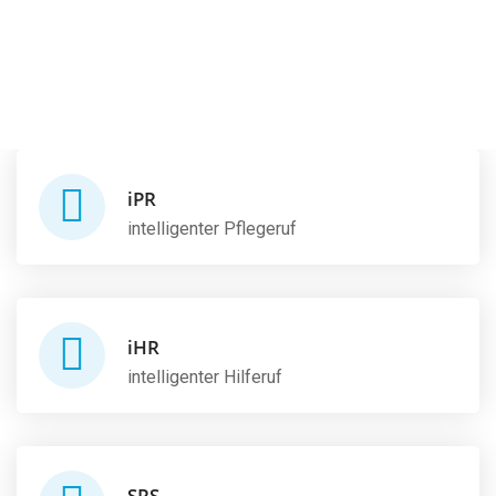
iPR
intelligenter Pflegeruf
iHR
intelligenter Hilferuf
SRS