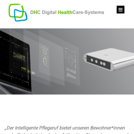
content
„Der Intelligente Pflegeruf bietet unseren Bewohner*innen